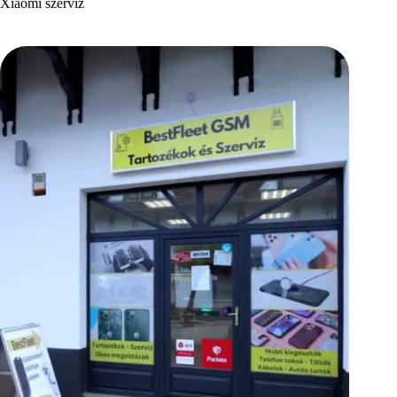
Xiaomi szerviz