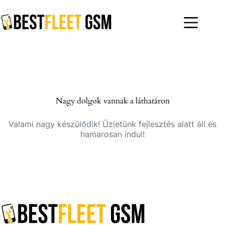
Skip
to
content
Nagy dolgok vannak a láthatáron
Valami nagy készülődik! Üzletünk fejlesztés alatt áll és
hamarosan indul!