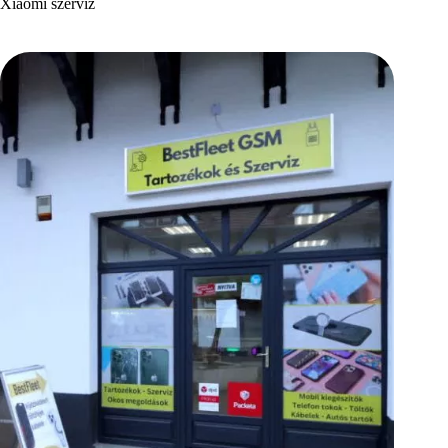
Xiaomi szerviz