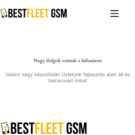
Skip
to
content
Nagy dolgok vannak a láthatáron
Valami nagy készülődik! Üzletünk fejlesztés alatt áll és
hamarosan indul!