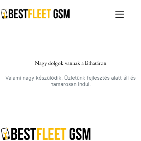
Skip
to
content
Nagy dolgok vannak a láthatáron
Valami nagy készülődik! Üzletünk fejlesztés alatt áll és
hamarosan indul!