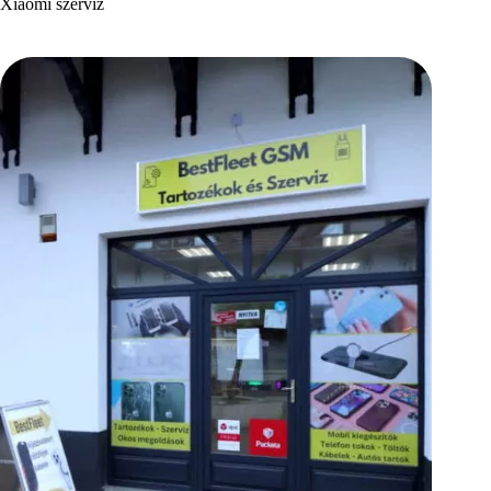
Xiaomi szerviz