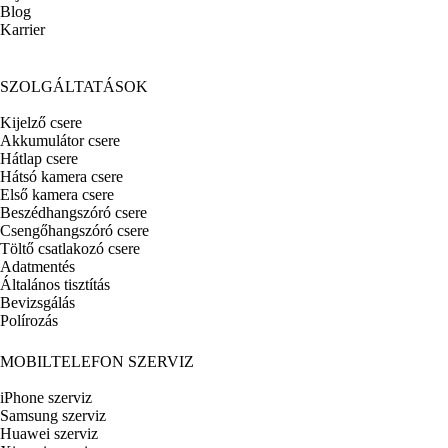
Blog
Karrier
SZOLGÁLTATÁSOK
Kijelző csere
Akkumulátor csere
Hátlap csere
Hátsó kamera csere
Első kamera csere
Beszédhangszóró csere
Csengőhangszóró csere
Töltő csatlakozó csere
Adatmentés
Általános tisztítás
Bevizsgálás
Polírozás
MOBILTELEFON SZERVIZ
iPhone szerviz
Samsung szerviz
Huawei szerviz