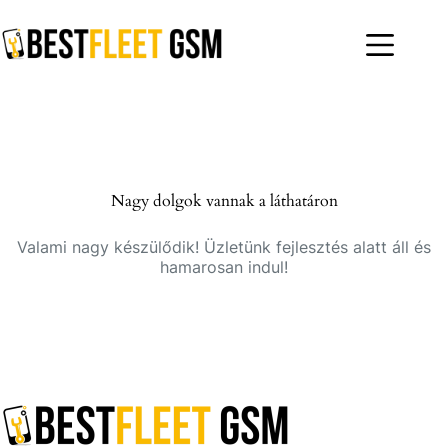
Skip
to
content
Nagy dolgok vannak a láthatáron
Valami nagy készülődik! Üzletünk fejlesztés alatt áll és
hamarosan indul!