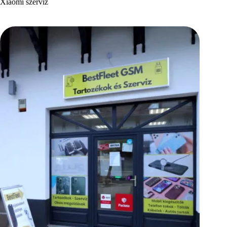
Xiaomi szerviz