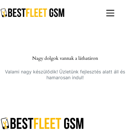
Skip
to
content
Nagy dolgok vannak a láthatáron
Valami nagy készülődik! Üzletünk fejlesztés alatt áll és
hamarosan indul!