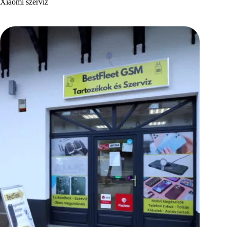
Xiaomi szerviz