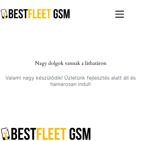
Skip
to
content
Nagy dolgok vannak a láthatáron
Valami nagy készülődik! Üzletünk fejlesztés alatt áll és
hamarosan indul!