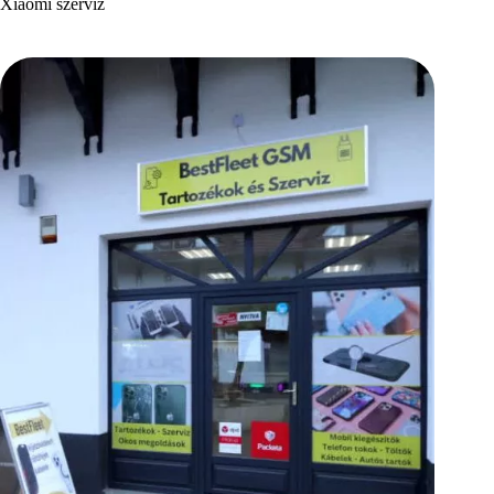
Xiaomi szerviz