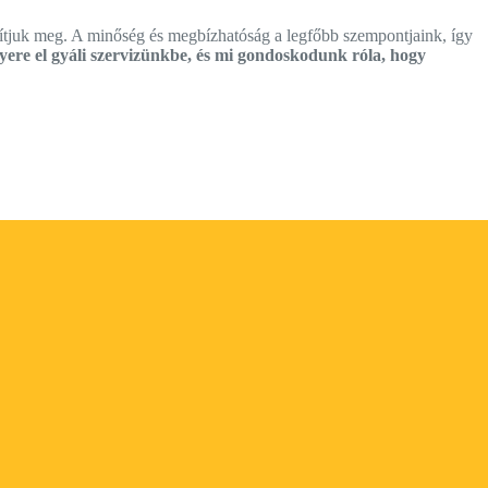
tjuk meg. A minőség és megbízhatóság a legfőbb szempontjaink, így
yere el gyáli szervizünkbe, és mi gondoskodunk róla, hogy