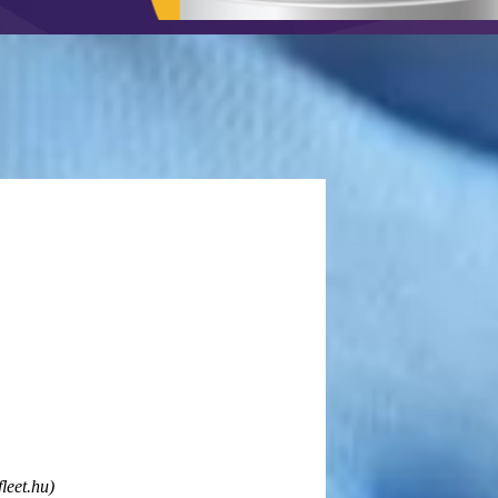
leet.hu)