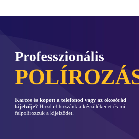
Professzionális
POLÍROZÁ
Karcos és kopott a telefonod vagy az okosórád
kijelzője?
Hozd el hozzánk a készülékedet és mi
felpolírozzuk a kijelződet.