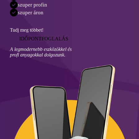
szuper profin
szuper áron
Tudj meg többet!
IDŐPONTFOGLALÁS
A legmodernebb eszközökkel és
profi anyagokkal dolgozunk.