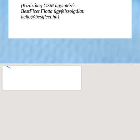
(Kizárólag GSM ügyintézés.
BestFleet Flotta ügyfélszolgálat:
hello@bestfleet.hu)