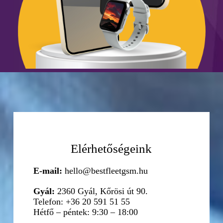
Elérhetőségeink
E-mail:
hello@bestfleetgsm.hu
Gyál:
2360 Gyál, Kőrösi út 90.
Telefon: +36 20 591 51 55
Hétfő – péntek: 9:30 – 18:00