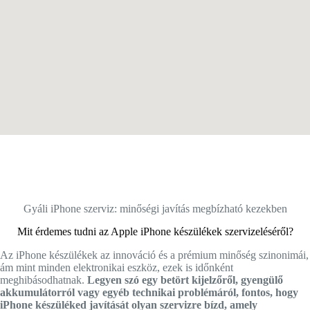
Gyáli iPhone szerviz: minőségi javítás megbízható kezekben
Mit érdemes tudni az Apple iPhone készülékek szervizeléséről?
Az iPhone készülékek az innováció és a prémium minőség szinonimái,
ám mint minden elektronikai eszköz, ezek is időnként
meghibásodhatnak.
Legyen szó egy betört kijelzőről, gyengülő
akkumulátorról vagy egyéb technikai problémáról, fontos, hogy
iPhone készüléked javítását olyan szervizre bízd, amely