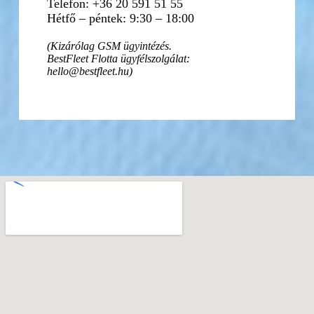
Telefon: +36 20 591 51 55
Hétfő – péntek: 9:30 – 18:00
(Kizárólag GSM ügyintézés.
BestFleet Flotta ügyfélszolgálat:
hello@bestfleet.hu)