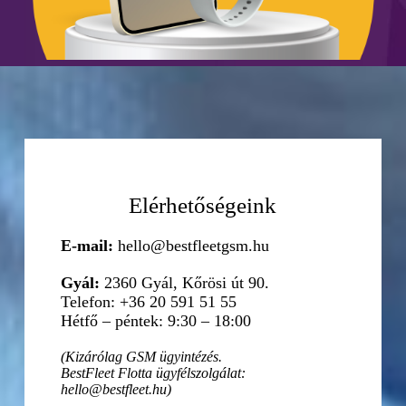
Elérhetőségeink
E-mail:
hello@bestfleetgsm.hu
Gyál:
2360 Gyál, Kőrösi út 90.
Telefon: +36 20 591 51 55
Hétfő – péntek: 9:30 – 18:00
(Kizárólag GSM ügyintézés.
BestFleet Flotta ügyfélszolgálat:
hello@bestfleet.hu)