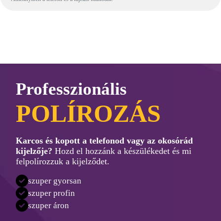
Professzionális
POLÍROZÁS
Karcos és kopott a telefonod vagy az okosórád
kijelzője?
Hozd el hozzánk a készülékedet és mi
felpolírozzuk a kijelződet.
szuper gyorsan
szuper profin
szuper áron