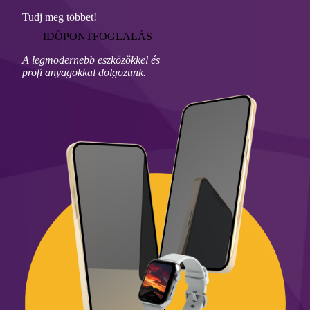
Tudj meg többet!
IDŐPONTFOGLALÁS
A legmodernebb eszközökkel és
profi anyagokkal dolgozunk.