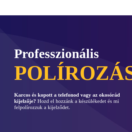
Professzionális
POLÍROZÁ
Karcos és kopott a telefonod vagy az okosórád
kijelzője?
Hozd el hozzánk a készülékedet és mi
felpolírozzuk a kijelződet.