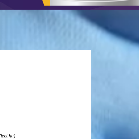
leet.hu)