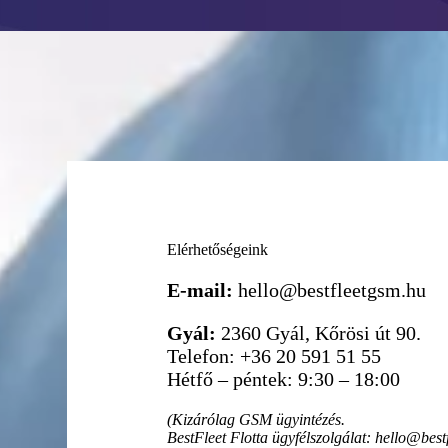
Elérhetőségeink
E-mail:
hello@bestfleetgsm.hu
Gyál:
2360 Gyál, Kőrösi út 90.
Telefon: +36 20 591 51 55
Hétfő – péntek: 9:30 – 18:00
(Kizárólag GSM ügyintézés.
BestFleet Flotta ügyfélszolgálat: hello@bestf