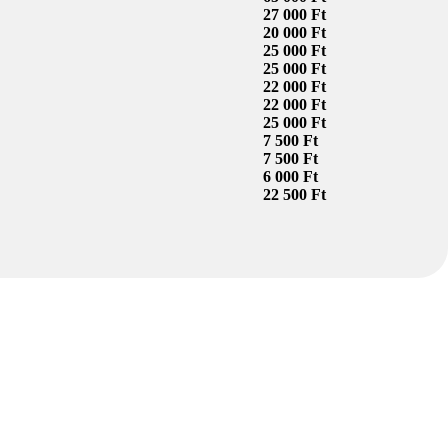
27 000 Ft
20 000 Ft
25 000 Ft
25 000 Ft
22 000 Ft
22 000 Ft
25 000 Ft
7 500 Ft
7 500 Ft
6 000 Ft
22 500 Ft