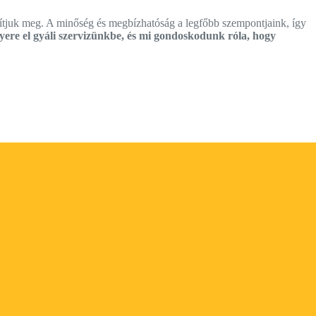
tjuk meg. A minőség és megbízhatóság a legfőbb szempontjaink, így
yere el gyáli szervizünkbe, és mi gondoskodunk róla, hogy