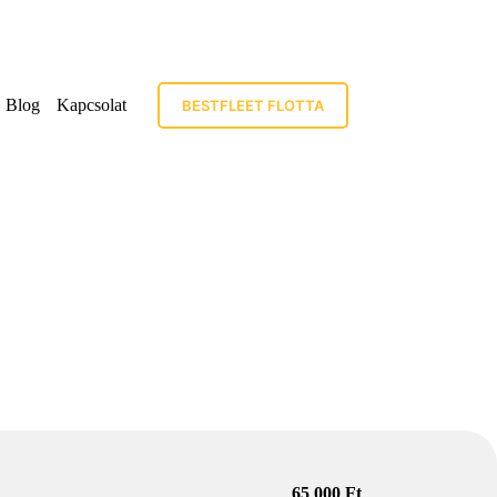
Blog
Kapcsolat
BESTFLEET FLOTTA
65 000 Ft