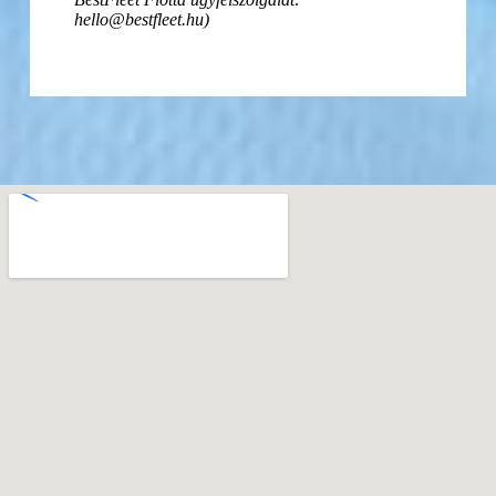
hello@bestfleet.hu)