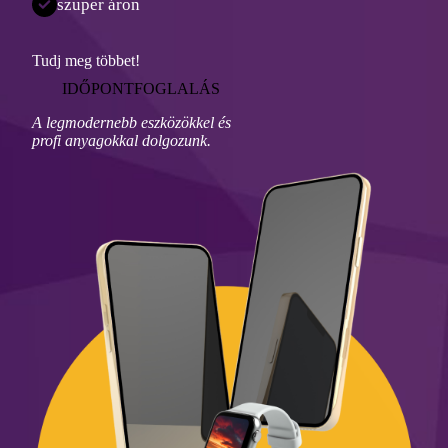
szuper áron
Tudj meg többet!
IDŐPONTFOGLALÁS
A legmodernebb eszközökkel és
profi anyagokkal dolgozunk.