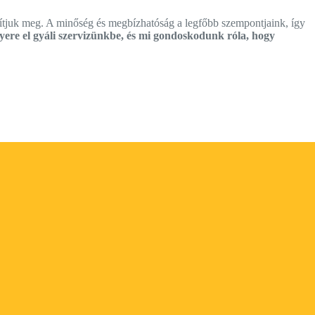
tjuk meg. A minőség és megbízhatóság a legfőbb szempontjaink, így
yere el gyáli szervizünkbe, és mi gondoskodunk róla, hogy