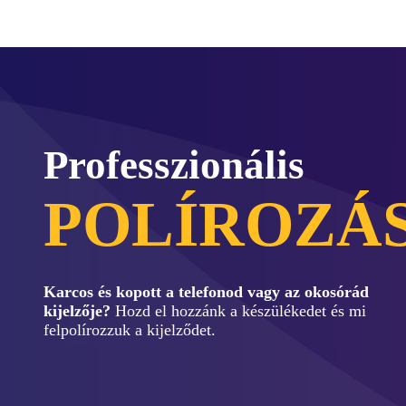
Professzionális
POLÍROZÁ
Karcos és kopott a telefonod vagy az okosórád
kijelzője?
Hozd el hozzánk a készülékedet és mi
felpolírozzuk a kijelződet.