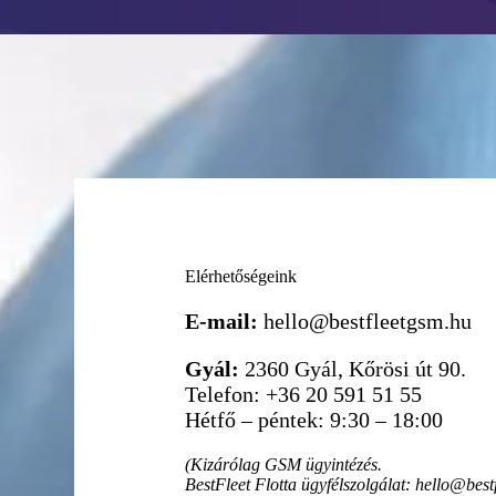
Elérhetőségeink
E-mail:
hello@bestfleetgsm.hu
Gyál:
2360 Gyál, Kőrösi út 90.
Telefon: +36 20 591 51 55
Hétfő – péntek: 9:30 – 18:00
(Kizárólag GSM ügyintézés.
BestFleet Flotta ügyfélszolgálat: hello@bestf