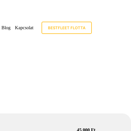
Blog
Kapcsolat
BESTFLEET FLOTTA
45 000 Ft