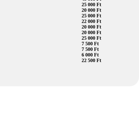
25 000 Ft
20 000 Ft
25 000 Ft
22 000 Ft
20 000 Ft
20 000 Ft
25 000 Ft
7 500 Ft
7 500 Ft
6 000 Ft
22 500 Ft