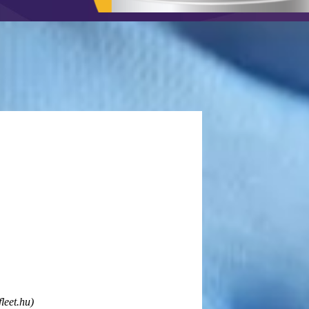
leet.hu)