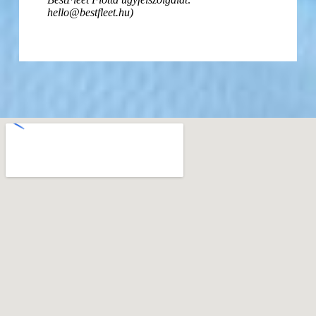
hello@bestfleet.hu)