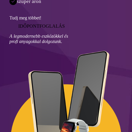
szuper áron
Tudj meg többet!
IDŐPONTFOGLALÁS
A legmodernebb eszközökkel és
profi anyagokkal dolgozunk.