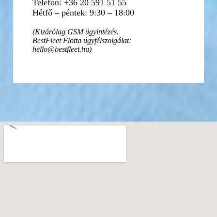
Telefon: +36 20 591 51 55
Hétfő – péntek: 9:30 – 18:00
(Kizárólag GSM ügyintézés.
BestFleet Flotta ügyfélszolgálat:
hello@bestfleet.hu)