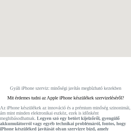
Gyáli iPhone szerviz: minőségi javítás megbízható kezekben
Mit érdemes tudni az Apple iPhone készülékek szervizeléséről?
Az iPhone készülékek az innováció és a prémium minőség szinonimái,
ám mint minden elektronikai eszköz, ezek is időnként
meghibásodhatnak.
Legyen szó egy betört kijelzőről, gyengülő
akkumulátorról vagy egyéb technikai problémáról, fontos, hogy
iPhone készüléked javítását olyan szervizre bízd, amely