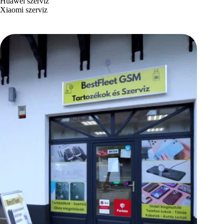
Huawei szerviz
Xiaomi szerviz