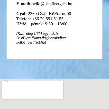
E-mail:
hello@bestfleetgsm.hu
Gyál:
2360 Gyál, Kőrösi út 90.
Telefon: +36 20 591 51 55
Hétfő – péntek: 9:30 – 18:00
(Kizárólag GSM ügyintézés.
BestFleet Flotta ügyfélszolgálat:
hello@bestfleet.hu)