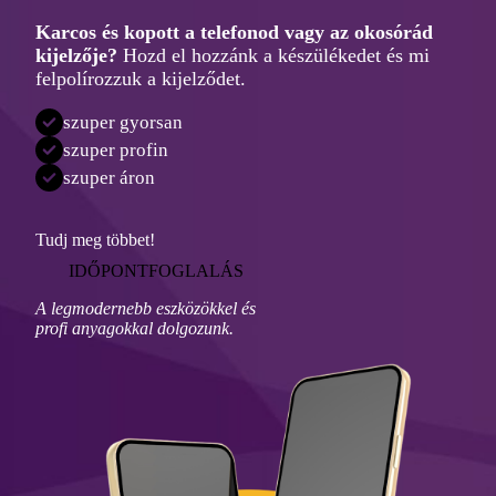
Karcos és kopott a telefonod vagy az okosórád
kijelzője?
Hozd el hozzánk a készülékedet és mi
felpolírozzuk a kijelződet.
szuper gyorsan
szuper profin
szuper áron
Tudj meg többet!
IDŐPONTFOGLALÁS
A legmodernebb eszközökkel és
profi anyagokkal dolgozunk.